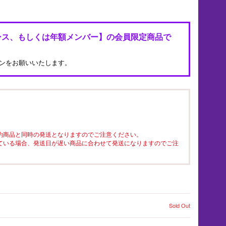
ース、もしくは年額メンバー】の会員限定商品で
ンをお願いいたします。
約商品と同時の発送となりますのでご注意ください。
ている場合、発送日が遅い商品に合わせて発送になりますのでご注
Sold Out