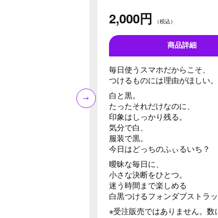
2,000円
（税込）
商品詳細
毎日使うスマホだからこそ、
つけるものには理由がほしい。
白と黒。
たったそれだけなのに、
印象はしっかり残る。
気分で白、
服装で黒。
今日はどっちのふぃるいち？
曖昧な毎日に、
小さな決断をひとつ。
迷う時間まで楽しめる
白黒つけるフォンダブストラッ
※受注販売ではありません。数