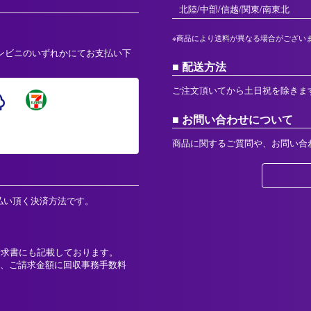
北陸/中部/信越/関東/南東北
※商品により送料が異なる場合がござい
ンビニのいずれかにてお支払い下
配送方法
ご注文頂いてから土日祝を除きま
お問い合わせについて
商品に関するご質問や、お問い合
払い頂く決済方法です。
請求書にも記載しております。
、ご請求金額に回収事務手数料