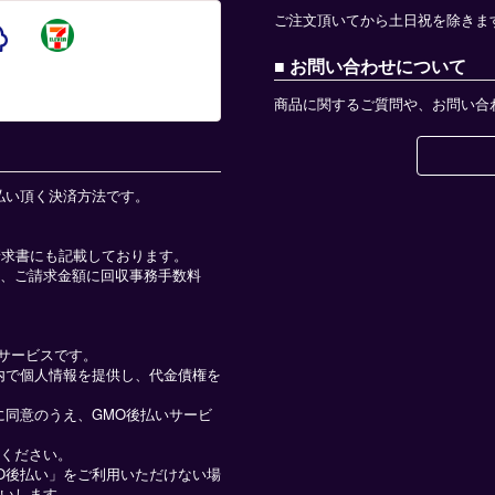
ご注文頂いてから土日祝を除きま
お問い合わせについて
商品に関するご質問や、お問い合
払い頂く決済方法です。
請求書にも記載しております。
、ご請求金額に回収事務手数料
済サービスです。
内で個人情報を提供し、代金債権を
に同意のうえ、GMO後払いサービ
ください。
O後払い」をご利用いただけない場
いします。