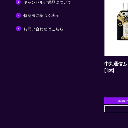
キャンセルと返品について
特商法に基づく表示
お問い合わせはこちら
中丸通信ふ
[1pt]
無料&