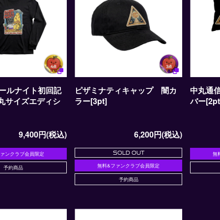
ールナイト初回記
ピザミナティキャップ 闇カ
中丸通
ラー[3pt]
バー[2pt
9,400円(税込)
6,200円(税込)
SOLD OUT
ファンクラブ会員限定
無
無料&ファンクラブ会員限定
予約商品
予約商品