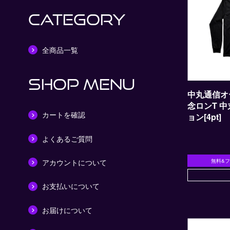
CATEGORY
全商品一覧
SHOP MENU
中丸通信オ
念ロンT 中丸サイズエディシ
カートを確認
ョン[4pt]
よくあるご質問
アカウントについて
無料&
お支払いについて
お届けについて