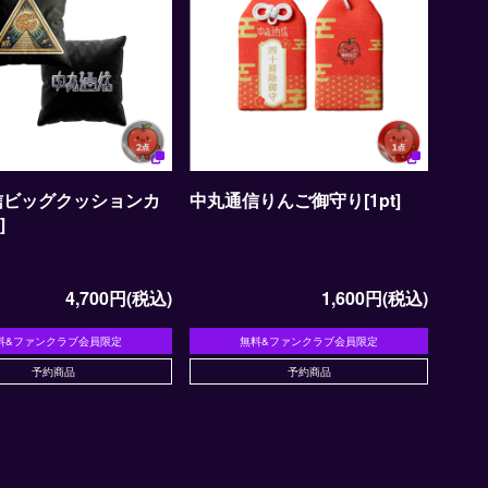
信ビッグクッションカ
中丸通信りんご御守り[1pt]
]
4,700円(税込)
1,600円(税込)
料&ファンクラブ会員限定
無料&ファンクラブ会員限定
予約商品
予約商品