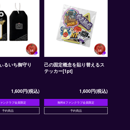
ぃるいち御守り
己の固定概念を貼り替えるス
テッカー[1pt]
1,600円(税込)
1,600円(税込)
ファンクラブ会員限定
無料&ファンクラブ会員限定
予約商品
予約商品