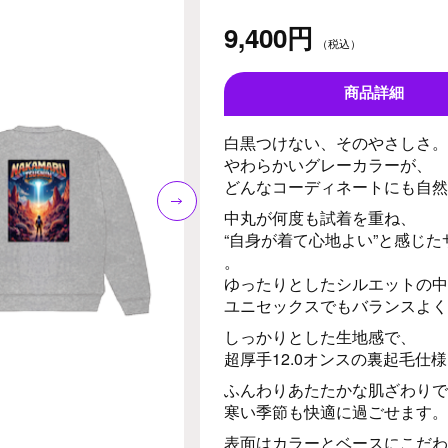
9,400円
（税込）
商品詳細
白黒つけない、そのやさしさ
やわらかいグレーカラーが、
どんなコーディネートにも自然
中丸が何度も試着を重ね、
“自身が着て心地よい”と感じ
。
ゆったりとしたシルエットの中
ユニセックスでもバランスよく
しっかりとした生地感で、
超厚手12.0オンスの裏起毛仕
ふんわりあたたかな肌ざわりで
寒い季節も快適に過ごせます。
表面はカラーとベースにこだわ