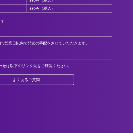
880円（税込）
880円（税込）
ます。
す3営業日以内で発送の手配をさせていただきます。
わせは以下のリンク先をご確認ください。
よくあるご質問