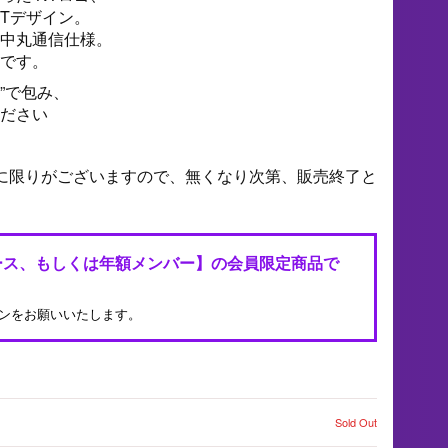
NTデザイン。
中丸通信仕様。
です。
”で包み、
ださい
に限りがございますので、無くなり次第、販売終了と
ース、もしくは年額メンバー】の会員限定商品で
ンをお願いいたします。
Sold Out