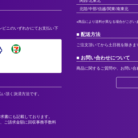
関西/北東北
北陸/中部/信越/関東/南東北
※商品により送料が異なる場合がござい
ンビニのいずれかにてお支払い下
配送方法
ご注文頂いてから土日祝を除きま
お問い合わせについて
商品に関するご質問や、お問い合
払い頂く決済方法です。
請求書にも記載しております。
、ご請求金額に回収事務手数料