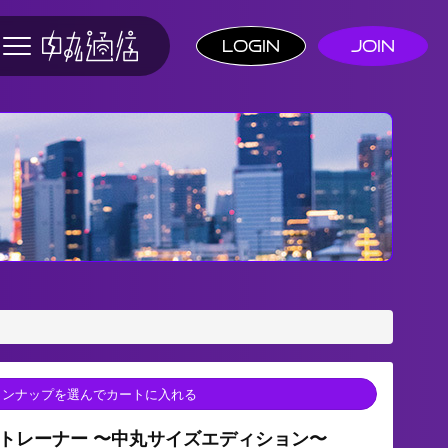
Login
Join
ンナップを選んでカートに入れる
トレーナー 〜中丸サイズエディション〜