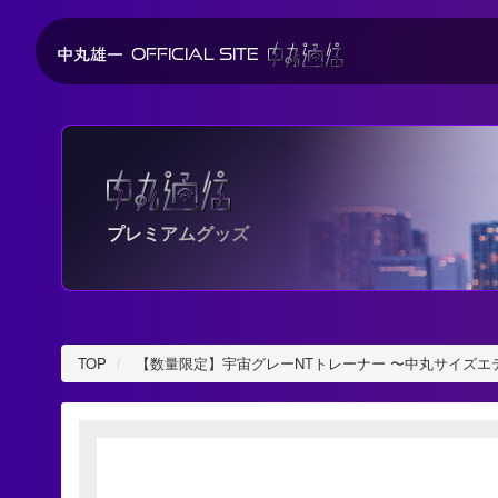
OFFICIAL SITE
プレミアムグッズ
TOP
【数量限定】宇宙グレーNTトレーナー 〜中丸サイズエ